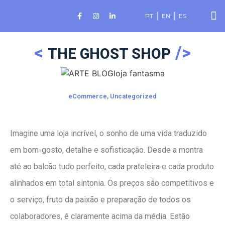
PT
EN
ES
THE GHOST SHOP
eCommerce
,
Uncategorized
Imagine uma loja incrível, o sonho de uma vida traduzido
em bom-gosto, detalhe e sofisticação. Desde a montra
até ao balcão tudo perfeito, cada prateleira e cada produto
alinhados em total sintonia. Os preços são competitivos e
o serviço, fruto da paixão e preparação de todos os
colaboradores, é claramente acima da média. Estão