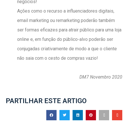
negócios!
Ações como o recurso a influenciadores digitais,
email marketing ou remarketing poderão também
ser formas eficazes para atrair público para uma loja
online e, em função do público-alvo poderão ser
conjugadas criativamente de modo a que o cliente
não saia com o cesto de compras vazio!
DM7 Novembro 2020
PARTILHAR ESTE ARTIGO