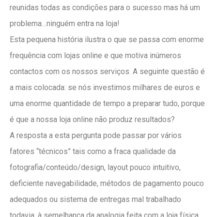
reunidas todas as condições para o sucesso mas há um
problema…ninguém entra na loja!
Esta pequena história ilustra o que se passa com enorme
frequência com lojas online e que motiva inúmeros
contactos com os nossos serviços. A seguinte questão é
a mais colocada: se nós investimos milhares de euros e
uma enorme quantidade de tempo a preparar tudo, porque
é que a nossa loja online não produz resultados?
A resposta a esta pergunta pode passar por vários
fatores “técnicos” tais como a fraca qualidade da
fotografia/conteúdo/design, layout pouco intuitivo,
deficiente navegabilidade, métodos de pagamento pouco
adequados ou sistema de entregas mal trabalhado
todavia, à semelhança da analogia feita com a loja física,