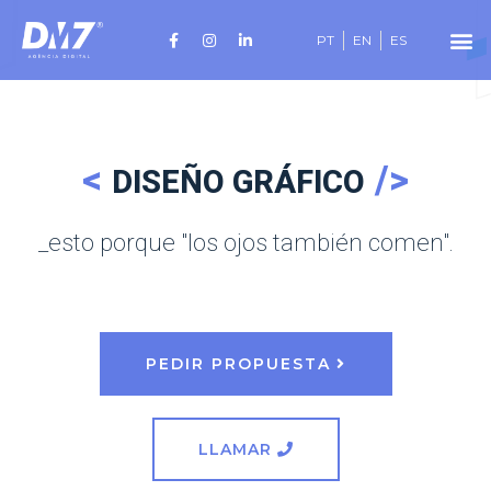
PT
EN
ES
DISEÑO GRÁFICO
_esto porque "los ojos también comen".
PEDIR PROPUESTA
LLAMAR