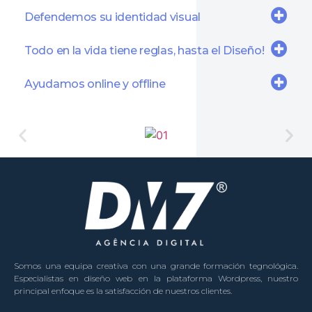
Defendemos su identidad visual
Todo en la vida tiene reglas, hasta el Diseño!
Ayudamos online y offline
Somos una equipa creativa con una grande formación tegnológica.
Especialistas en diseño web en la plataforma Wordpress, nuestro
principal enfoque es la satisfacción de nuestros clientes.