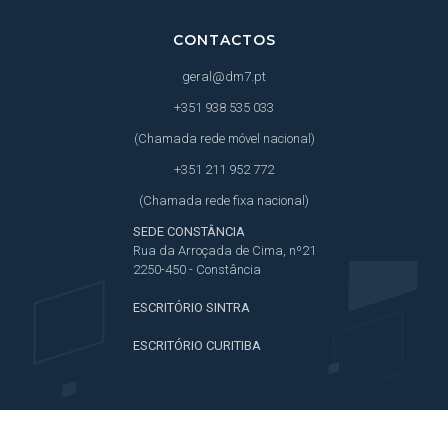
CONTACTOS
geral@dm7.pt
+351 938 535 033
(Chamada rede móvel nacional)
+351 211 952 772
(Chamada rede fixa nacional)
SEDE CONSTÂNCIA
Rua da Arroçada de Cima, nº21
2250-450 - Constância
ESCRITÓRIO SINTRA
ESCRITÓRIO CURITIBA