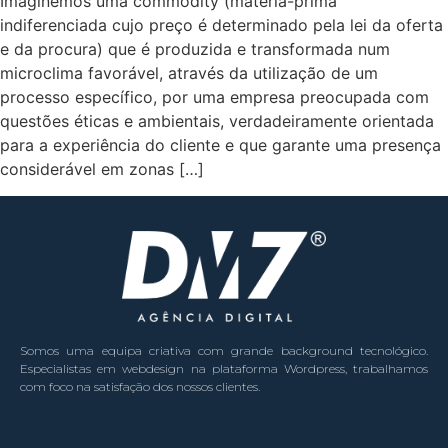
Imaginemos uma commodity (matéria-prima
indiferenciada cujo preço é determinado pela lei da oferta
e da procura) que é produzida e transformada num
microclima favorável, através da utilização de um
processo específico, por uma empresa preocupada com
questões éticas e ambientais, verdadeiramente orientada
para a experiência do cliente e que garante uma presença
considerável em zonas […]
Somos uma equipa criativa com grande background tecnológico.
Especialistas em webdesign na plataforma Wordpress, trabalhamos
com foco na satisfação dos nossos clientes.