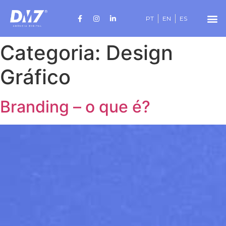
PT
EN
ES
Categoria:
Design
Gráfico
Branding – o que é?